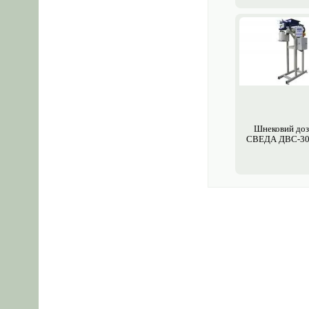
Шнековий доз
СВЕДА ДВС-30